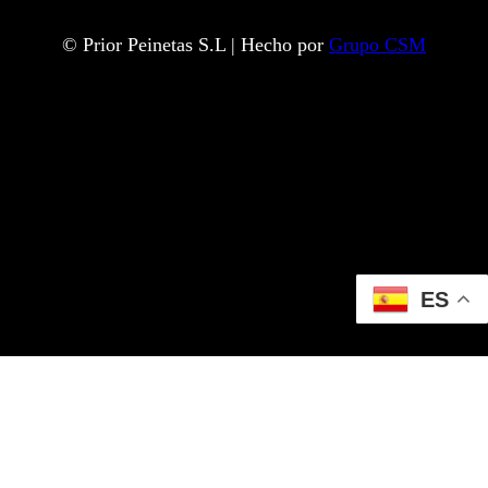
© Prior Peinetas S.L | Hecho por
Grupo CSM
ES