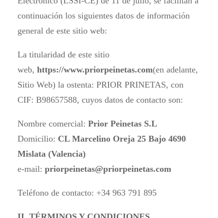
Electrónico (LSSI-CE) de 11 de julio, se facilitan a
continuación los siguientes datos de información
general de este sitio web:
La titularidad de este sitio
web,
https://www.priorpeinetas.com
(en adelante,
Sitio Web) la ostenta: PRIOR PRINETAS, con
CIF: B98657588, cuyos datos de contacto son:
Nombre comercial:
Prior Peinetas S.L
Domicilio:
CL Marcelino Oreja 25 Bajo 4690
Mislata (Valencia)
e-mail:
priorpeinetas@priorpeinetas.com
Teléfono de contacto: +34 963 791 895
II. TÉRMINOS Y CONDICIONES