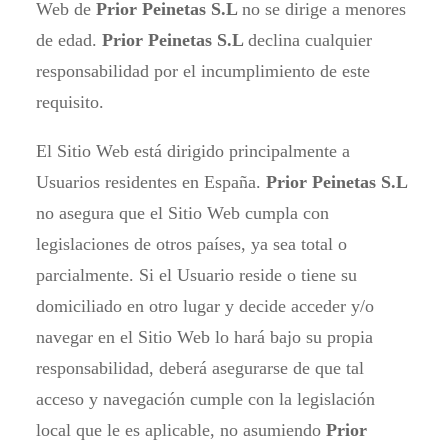
Web de
Prior Peinetas S.L
no se dirige a menores
de edad.
Prior Peinetas S.L
declina cualquier
responsabilidad por el incumplimiento de este
requisito.
El Sitio Web está dirigido principalmente a
Usuarios residentes en España.
Prior Peinetas S.L
no asegura que el Sitio Web cumpla con
legislaciones de otros países, ya sea total o
parcialmente. Si el Usuario reside o tiene su
domiciliado en otro lugar y decide acceder y/o
navegar en el Sitio Web lo hará bajo su propia
responsabilidad, deberá asegurarse de que tal
acceso y navegación cumple con la legislación
local que le es aplicable, no asumiendo
Prior